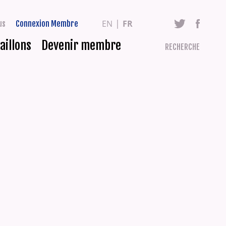
EN
FR
us
Connexion Membre
aillons
Devenir membre
RECHERCHE