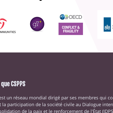
e que CSPPS
est un réseau mondial dirigé par ses membres qui c
t la participation de la société civile au Dialogue inte
solidation de la paix et le renforcement de l'État (
IDP