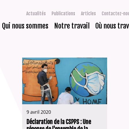
Actualités
Publications
Articles
Contactez-no
Qui nous sommes
Notre travail
Où nous trav
9 avril 2020
Déclaration de la CSPPS : Une