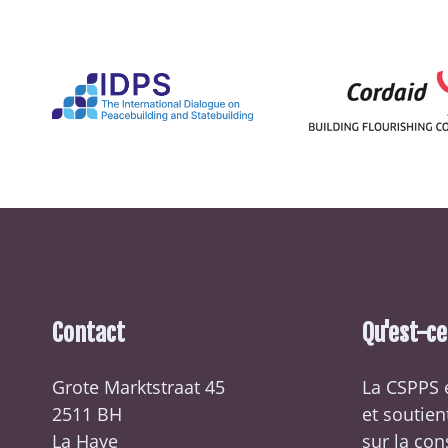
Contact
Qu'est-c
Grote Marktstraat 45
La CSPPS 
2511 BH
et soutien
La Haye
sur la con