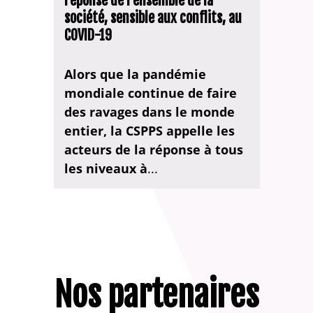
réponse de l'ensemble de la
société, sensible aux conflits, au
COVID-19
Alors que la pandémie
mondiale continue de faire
des ravages dans le monde
entier, la CSPPS appelle les
acteurs de la réponse à tous
les niveaux à
...
Nos partenaires