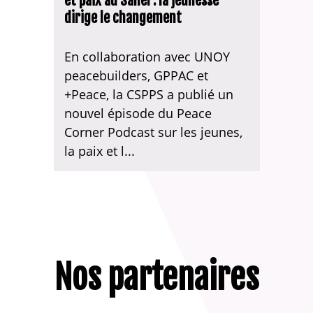
et paix au Sahel : la jeunesse
dirige le changement
En collaboration avec UNOY
peacebuilders, GPPAC et
+Peace, la CSPPS a publié un
nouvel épisode du Peace
Corner Podcast sur les jeunes,
la paix et l...
Nos partenaires