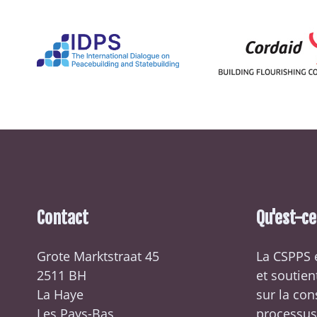
Contact
Qu'est-c
Grote Marktstraat 45
La CSPPS 
2511 BH
et soutien
La Haye
sur la con
Les Pays-Bas
processus