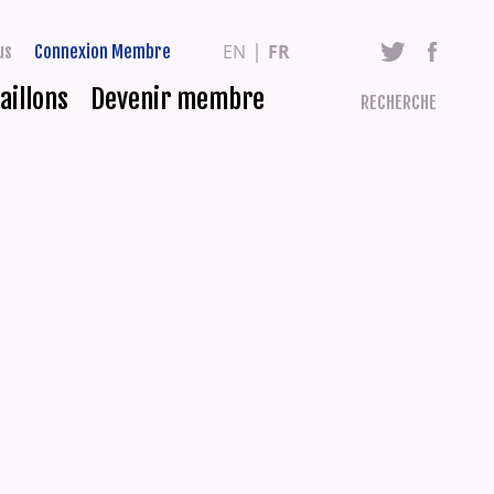
EN
FR
us
Connexion Membre
aillons
Devenir membre
RECHERCHE