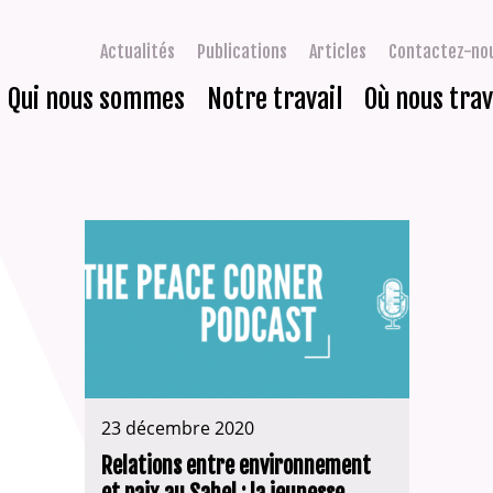
Actualités
Publications
Articles
Contactez-no
Qui nous sommes
Notre travail
Où nous trav
23 décembre 2020
Relations entre environnement