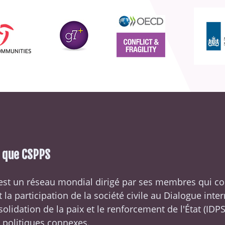
e que CSPPS
est un réseau mondial dirigé par ses membres qui c
t la participation de la société civile au Dialogue inte
solidation de la paix et le renforcement de l'État (
IDP
 politiques connexes.