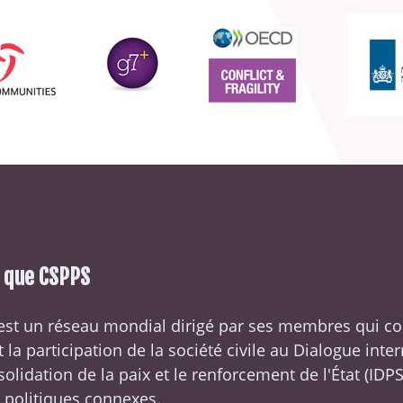
e que CSPPS
est un réseau mondial dirigé par ses membres qui c
t la participation de la société civile au Dialogue inte
solidation de la paix et le renforcement de l'État (
IDP
 politiques connexes.