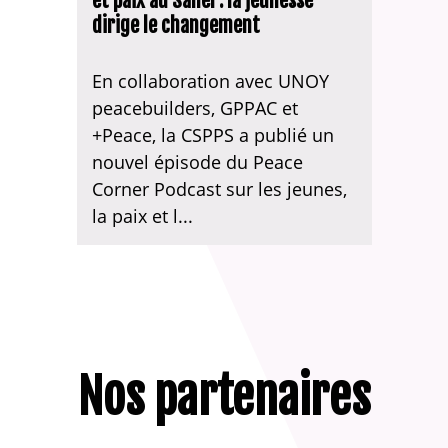
et paix au Sahel : la jeunesse
dirige le changement
En collaboration avec UNOY
peacebuilders, GPPAC et
+Peace, la CSPPS a publié un
nouvel épisode du Peace
Corner Podcast sur les jeunes,
la paix et l...
Nos partenaires