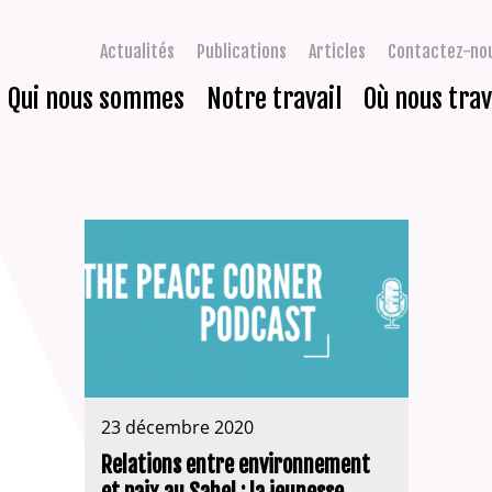
Actualités
Publications
Articles
Contactez-no
Qui nous sommes
Notre travail
Où nous trav
23 décembre 2020
Relations entre environnement