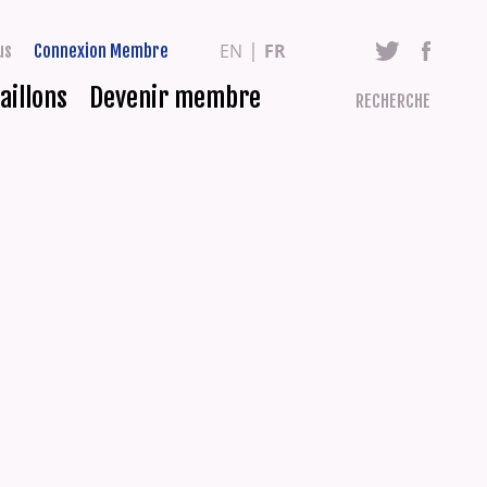
EN
FR
us
Connexion Membre
aillons
Devenir membre
RECHERCHE