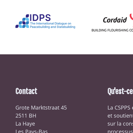
Contact
Qu'est-c
Grote Marktstraat 45
La CSPPS 
2511 BH
et soutien
La Haye
sur la con
Les Pays-Bas
processus